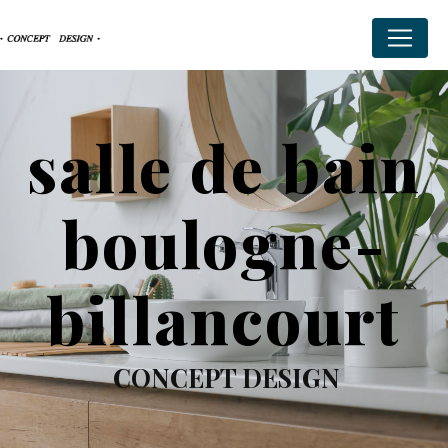
Panneau de gestion des cookies
salle de bain
boulogne-
billancourt
CONCEPT DESIGN