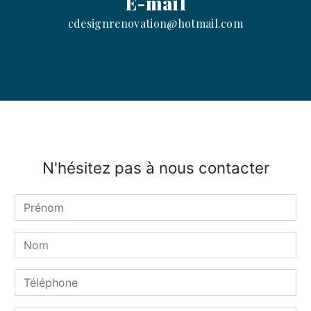
E-mail
cdesignrenovation@hotmail.com
N'hésitez pas à nous contacter