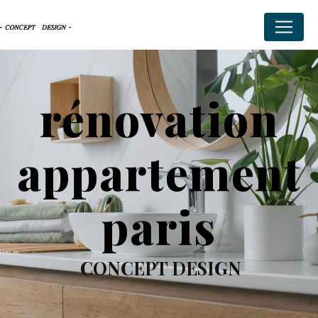
Panneau de gestion des cookies
rénovation
appartement
paris
CONCEPT DESIGN