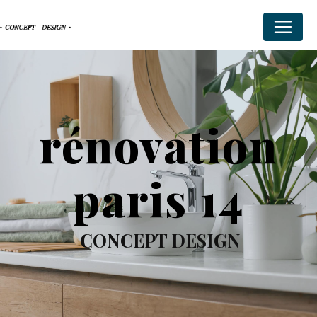
Panneau de gestion des cookies
rénovation
paris 14
CONCEPT DESIGN