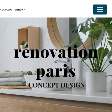
Panneau de gestion des cookies
rénovation
paris
CONCEPT DESIGN