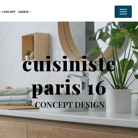
Panneau de gestion des cookies
cuisiniste
paris 16
CONCEPT DESIGN