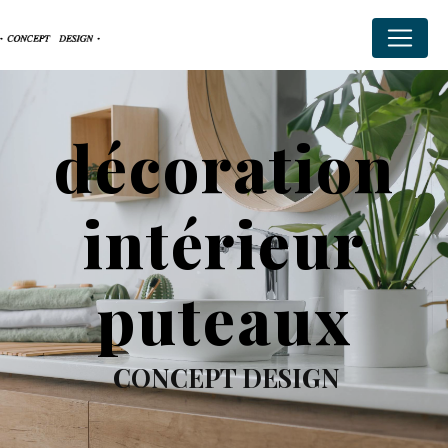
Panneau de gestion des cookies
décoration
intérieur
puteaux
CONCEPT DESIGN